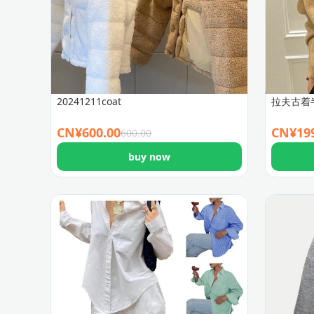
20241211coat
拉夫古着
CN¥
600.00
CN¥
19
600.00
buy now