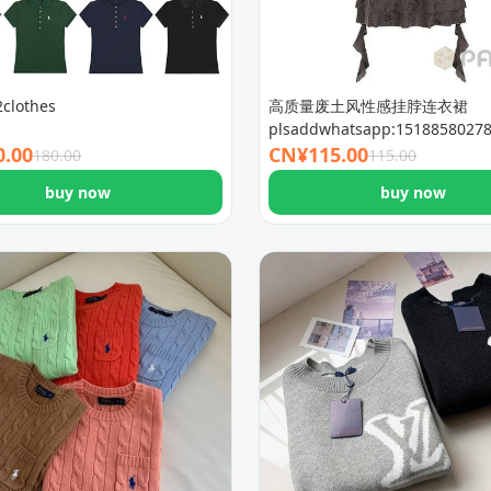
clothes
高质量废土风性感挂脖连衣裙
plsaddwhatsapp:15188580278
0.00
CN¥
115.00
180.00
115.00
buy now
buy now