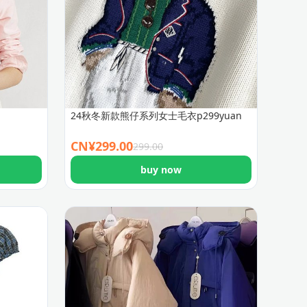
24秋冬新款熊仔系列女士毛衣p299yuan
CN¥
299.00
299.00
buy now