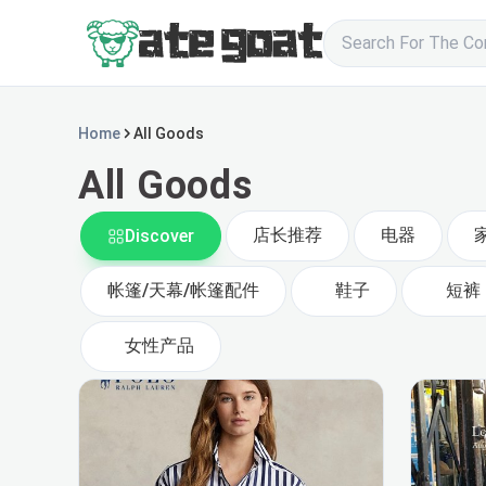
Home
All Goods
All Goods
店长推荐
电器
Discover
帐篷/天幕/帐篷配件
鞋子
短裤
女性产品