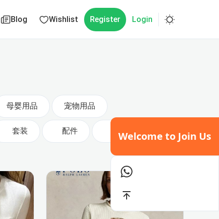
Blog
Wishlist
Register
Login
母婴用品
宠物用品
套装
配件
电子产品
Welcome to Join Us