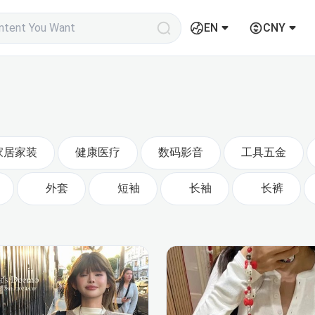
EN
CNY
家居家装
健康医疗
数码影音
工具五金
外套
短袖
长袖
长裤